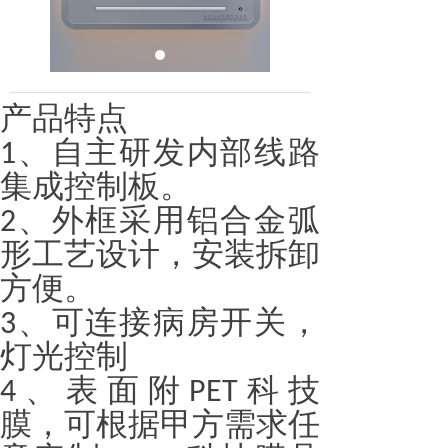
产品特点
、自主研发内部线路
1
集成控制板。
、外框采用铝合金弧
2
形工艺设计，安装拆卸
方便。
、可连接病房开关，
3
灯光控制
、表面附
科技
4
PET
膜，可根据甲方需求任