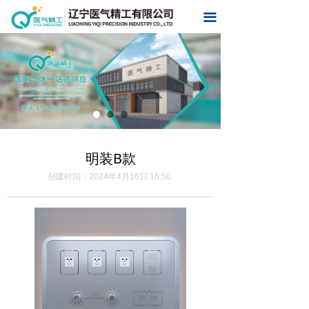
首页
끀
关于我们
产品中心
新闻中心
联系我们
明装B款
在线留言
创建时间：
2024年4月16日
16:50