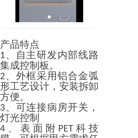
产品特点
、自主研发内部线路
1
集成控制板。
、外框采用铝合金弧
2
形工艺设计，安装拆卸
方便。
、可连接病房开关，
3
灯光控制
、表面附
科技
4
PET