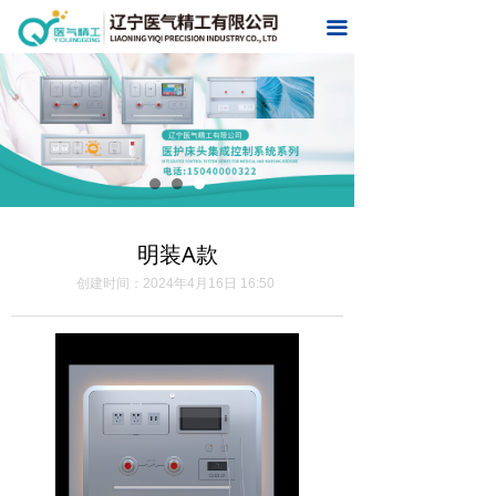
首页
끀
关于我们
产品中心
新闻中心
联系我们
明装A款
在线留言
创建时间：
2024年4月16日
16:50